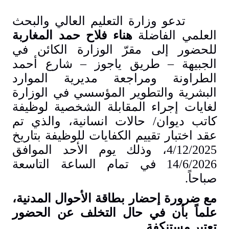
تدعو وزارة التعليم العالي والبحث
العلمي الفاضلة
هناء فلاح حمد المغاربة
للحضور إلى مقرّ الوزارة الكائن في
الجبيهة – طريق ياجوز – شارع أحمد
الطراونة ومراجعة مديرية الموارد
البشرية والتطوير المؤسسي في الوزارة
لغايات إجراء المقابلة الشخصية لوظيفة
كاتب ديوان/ حالات انسانية، والذي تم
عقد اختبار تقييم الكفايات للوظيفة بتاريخ
4/12/2025، وذلك يوم
الأحد
الموافق
14/6/2026 في تمام الساعة التاسعة
صباحاً.
مع ضرورة إحضار بطاقة الأحوال المدنية،
علماً بأن في حال التخلف عن الحضور
تعتبر مستنكفة.