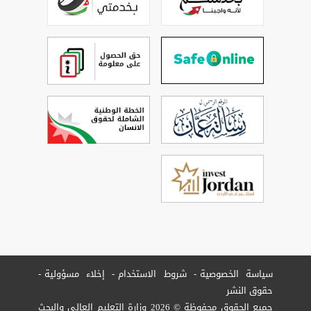
سياسة الخصوصية
شروط الاستخدام
إخلاء مسؤولية
حقوق النشر
جميع الحقوق محفوظة © 2026 وزارة التعليم العالي والبحث