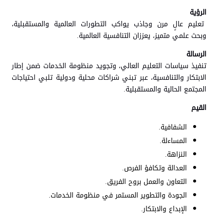
الرؤية
تعليم عالٍ مرن وجاذب يواكب التطورات العالمية والمستقبلية،
وبحث علمي متميز، يعززان التنافسية العالمية.
الرسالة
تنفيذ سياسات التعليم العالي، وتجويد منظومة الخدمات ضمن إطار
الابتكار والتنافسية، عبر تبني شراكات محلية ودولية تلبي احتياجات
المجتمع الحالية والمستقبلية.
القيم
الشفافية.
المساءلة.
النزاهة.
العدالة وتكافؤ الفرص.
التعاون والعمل بروح الفريق.
الجودة والتطوير المستمر في منظومة الخدمات.
الإبداع والابتكار.