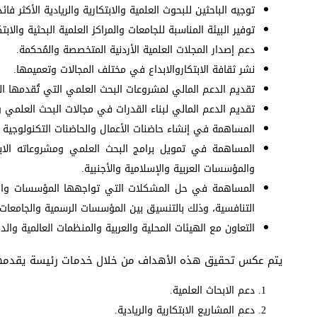
توجيه الباحثين للبحوث العلمية والابتكارية والريادية الأكثر فائ
توفير البيئة المناسبة للجامعات والمراكز العلمية البحثية والا
دعم إصدار المجلات العلمية الأردنية المتخصصة والمُحكمة.
نشر ثقافة الابتكاروالابداع في مختلف المجالات وتعميمها.
تقديم الدعم المالي لمشروعات البحث العلمي التي تُقدمها ال
تقديم الدعم المالي لبناء القدرات في مجالات البحث العلمي وا
المساهمة في إنشاء حاضنات الأعمال والحاضنات التكنولوجية 
المساهمة في تمويل برامج البحث العلمي ومشروعاته الابت
والمؤسسات العربية والإسلامية والأجنبية.
المساهمة في حل المشكلات التي تواجهها المؤسسات والشر
التنافسية، وذلك بالتنسيق بين المؤسسات الرسمية والجامعات 
التعاون مع الهيئات المحلية والعربية والمنظمات العالمية وال
يتم عكس تحقيق هذه الأهداف من خلال خدمات رئيسة يقدمها 
دعم الابحاث العلمية.
دعم المشاريع الابتكارية والريادية.