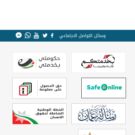
وسائل التواصل الاجتماعي