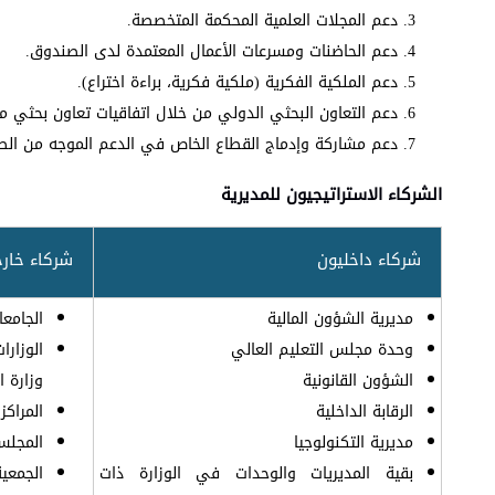
دعم المجلات العلمية المحكمة المتخصصة.
دعم الحاضنات ومسرعات الأعمال المعتمدة لدى الصندوق.
دعم الملكية الفكرية (ملكية فكرية، براءة اختراع).
دعم التعاون البحثي الدولي من خلال اتفاقيات تعاون بحثي م
دعم مشاركة وإدماج القطاع الخاص في الدعم الموجه من الص
الشركاء الاستراتيجيون للمديرية
شركاء داخليون
شركاء خار
مديرية الشؤون المالية
الجامعا
وحدة مجلس التعليم العالي
الوزارا
الشؤون القانونية
وزارة ا
الرقابة الداخلية
المراكز
مديرية التكنولوجيا
المجلس 
بقية المديريات والوحدات في الوزارة ذات
الجمعية