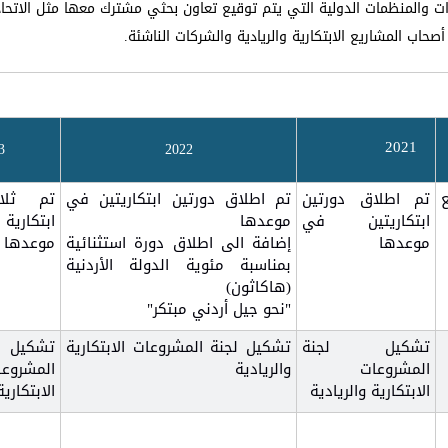
ات والمنظمات الدولية التي يتم توقيع تعاون بحثي مشترك معها مثل الاتحاد
 أصحاب المشاريع الابتكارية والريادية والشركات الناشئة.
2021
3
2022
تم اطلاق دورتين
تم اطلاق دورتين ابتكاريتين في
تم ثلا
ابتكاريتين في
موعدها
ابتكا
موعدها
إضافة الى اطلاق دورة استثنائية
موعدها
بمناسبة مئوية الدولة الأردنية
(هاكاثون)
"نحو جيل أردني مبتكر"
تشكيل لجنة
تشكيل لجنة المشروعات الابتكارية
تشكيل
المشروعات
والريادية
المشروعا
الابتكارية والريادية
الابتكارية