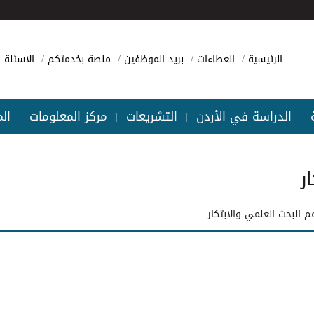
الرئيسية
العطاءات
بريد الموظفين
منصة بخدمتكم
الاسئلة ا
الدراسة في الأردن
التشريعات
مركز المعلومات
ال
|
|
|
|
ر
 البحث العلمي والابتكار