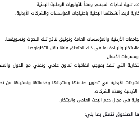
دة، تلبية لحاجات المجتمع وفقاً للأولويات الوطنية البحثية.
بتكارية لربط أنشطتها البحثية باحتياجات المؤسسات والشركات الأردنية.
جامعات الأردنية والمؤسسات العامة وتوثيق نتائج تلك البحوث وتسويقها.
لابتكار والريادة بما في ذلك المتعلق منها بنقل التكنولوجيا.
ومسرعات الأعمال.
كارية التي تنفذ بموجب اتفاقيات تعاون علمي وتقني مع الدول والمنظ
كات الأردنية في تطوير صناعتها ومنتجاتها وخدماتها وتمكينها من تح
الأردنية وهذه الشركات.
دولية في مجال دعم البحث العلمي والابتكار.
الصندوق تتمثل بما يلي: