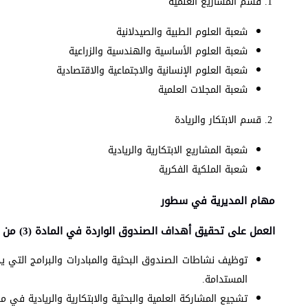
قسم المشاريع العلمية
شعبة العلوم الطبية والصيدلانية
شعبة العلوم الأساسية والهندسية والزراعية
شعبة العلوم الإنسانية والاجتماعية والاقتصادية
شعبة المجلات العلمية
قسم الابتكار والريادة
شعبة المشاريع الابتكارية والريادية
شعبة الملكية الفكرية
مهام المديرية في سطور
العمل على تحقيق أهداف الصندوق الواردة في المادة (3) من نظام صندوق دعم البحث العلمي والابتكار رقم (107) لسنة 2018 الآتية:
توظيف نشاطات الصندوق البحثية والمبادرات والبرامج التي ي
المستدامة.
تشجيع المشاركة العلمية والبحثية والابتكارية والريادية في 