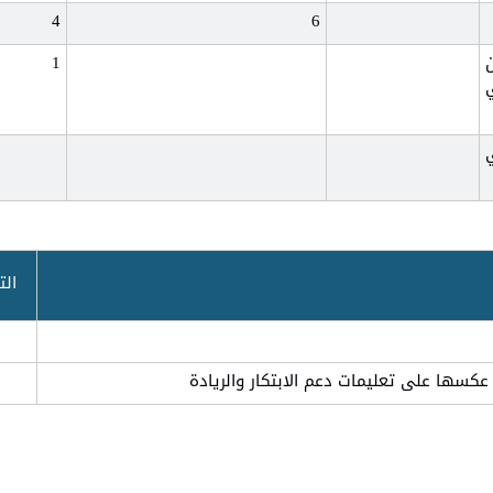
4
6
1
الت
كسها على تعليمات دعم الابتكار والريادة