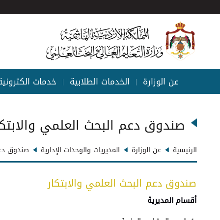
عن الوزارة
الخدمات الطلابية
خدمات الكترونية
|
|
صندوق دعم البحث العلمي والابتكا
الرئيسية
عن الوزارة
المديريات والوحدات الإدارية
صندوق دعم
صندوق دعم البحث العلمي والابتكار
أقسام المديرية