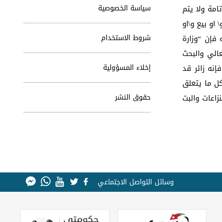
سياسة الخصوصية
امة ولا يتم
او بيع و\او
شروط الاستخدام
فإن “وزارة
الي والبحث
إخلاء المسؤولية
إنه زائر قد
كل ما يتعلق
حقوق النشر
زاعات والبت
وسائل التواصل الاجتماعي