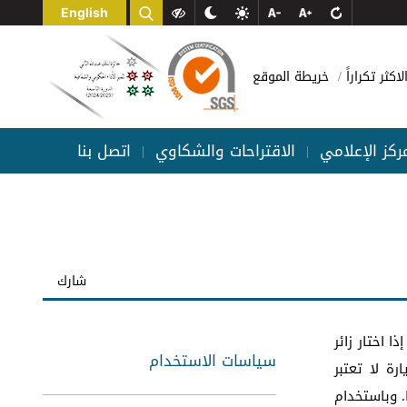
English
لاكثر تكراراً
خريطة الموقع
مركز الإعلامي
الاقتراحات والشكاوي
اتصل بنا
|
|
شارك
 اختار زائر
سياسات الاستخدام
ة لا تعتبر
 وباستخدام