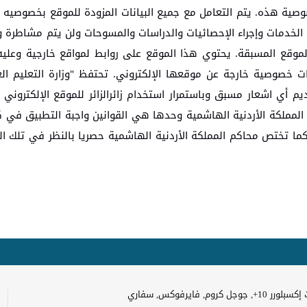
ية هذه. يتم التعامل مع جميع البيانات المزودة للموقع بخصوصيه ت
الخدمات وإجراء الإحصائيات والدراسات والمسوحات ولن يتم مشاطرة و\ 
موقع المسبقة. يحتوي هذا الموقع على روابط لمواقع خارجية وعليه 
ت خصوصية خارجة عن موقعها الإلكتروني. تحتفظ "وزارة التعليم الع
أي اشعار مسبق وباستمرار استخدام زائرالزائر للموقع الإلكتروني ف
 المملكة الأردنية الهاشمية وحدها هي القوانين واجبة التطبيق في 
كما تختص محاكم المملكة الأردنية الهاشمية حصريا بالنظر في تلك الن
وجل كروم, فايرفوكس, سفاري