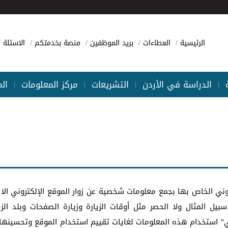
الرئيسية
العطاءات
بريد الموظفين
منصة بخدمتكم
الاسئلة ا
الدراسة في الأردن
التشريعات
مركز المعلومات
ال
|
|
|
|
وني الخاص بها بجمع معلومات شخصية عن زوار الموقع ‏الإلكتروني الا إذا
 المثال ولا الحصر مثل أوقات الزيارة وزيارة الصفحات وبلد الزيار
ي" استخدام هذه المعلومات لغايات تقييم استخدام الموقع وتحسينها.