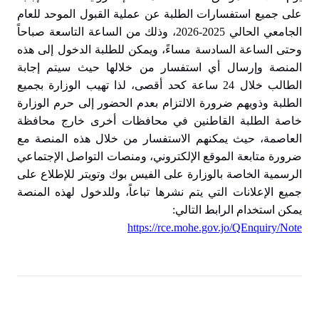
على جميع استفسارات الطلبة عن عملية القبول الموحد للعام
الجامعي الحالي 2025-2026، وذلك من الساعة التاسعة صباحاً
وحتى الساعة السادسة مساءً، ويمكن للطلبة الدخول إلى هذه
المنصة وإرسال أي استفسار من خلالها حيث سيتم إجابة
الطالب خلال 24 ساعة كحد أقصى، لذا تهيب الوزارة بجميع
الطلبة وذويهم ضرورة الالتزام بعدم الحضور إلى حرم الوزارة
خاصة الطلبة القاطنين في محافظات أخرى خارج محافظة
العاصمة، حيث يمكنهم الاستفسار من خلال هذه المنصة مع
ضرورة متابعة الموقع الإلكتروني، ومنصات التواصل الإجتماعي
الرسمية الخاصة بالوزارة على الفيس بوك وتويتر للإطلاع على
جميع الإعلانات التي يتم نشرها تباعاً، وللدخول لهذه المنصة
يمكن استخدام الرابط التالي:
https://rce.mohe.gov.jo/QEnquiry/Note