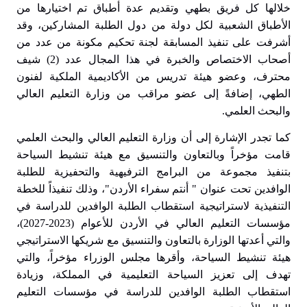
خلالها كل فريق بطهي وتقديم عدة أطباق تم اختيارها من
الأطباق الشعبية لكل دولة من دول الطلبة المشاركين، وقد
أشرفت على تنفيذ المسابقة لجنة تحكيم مكونة من عدد من
أصحاب الاختصاص والخبرة في هذا المجال عدد (2) شيف
محترف، وعضو هيئة تدريس من الأكاديمية الملكية لفنون
الطهي، إضافةً إلى عضو مراقب من وزارة التعليم العالي
والبحث العلمي.
كما تجدر الإشارة إلى أن وزارة التعليم العالي والبحث العلمي
قامت مؤخراً وبالتعاون والتنسيق مع هيئة تنشيط السياحة
بتنفيذ مجموعة من البرامج الترفيهية والتحفيزية للطلبة
الوافدين تحت عنوان " أنتم سفراء الأردن"، وذلك تنفيذاً للخطة
التنفيذية لاستراتيجية استقطاب الطلبة الوافدين للدراسة في
مؤسسات التعليم العالي في الأردن للأعوام (2023-2027)،
والتي أعدتها الوزارة بالتعاون والتنسيق مع شريكها الاستراتيجي
هيئة تنشيط السياحة، وأقرها مجلس الوزراء مؤخراً، والتي
تهدف إلى تعزيز السياحة التعليمية في المملكة، وزيادة
استقطاب الطلبة الوافدين للدراسة في مؤسسات التعليم