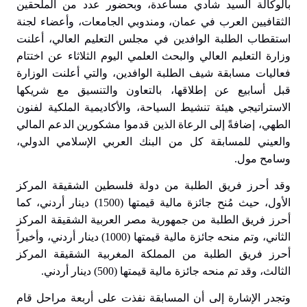
بالوكالة السيد شادي مساعدة، وبحضور عدد من الملحقين
الثقافيين العرب في عمان، ومندوبي الجامعات، وأعضاء لجنة
استقطاب الطلبة الوافدين في مجلس التعليم العالي، أعلنت
وزارة التعليم العالي والبحث العلمي اليوم الثلاثاء عن اختتام
فعاليات مسابقة شيف الطلبة الوافدين، والتي أعلنت الوزارة
قبل أسابيع عن إطلاقها، بالتعاون والتنسيق مع شريكها
الاستراتيجي هيئة تنشيط السياحة، والأكاديمية الملكية لفنون
الطهي، إضافةً إلى الرعاة الذين قدموا مشكورين الدعم المالي
والعيني للمسابقة كل من البنك العربي الإسلامي الدولي،
وسامح مول.
وقد أحرز فريق الطلبة من دولة فلسطين الشقيقة المركز
الأول، حيث مُنح جائزة مالية قيمتها (1500) دينار أردني، كما
أحرز فريق الطلبة من جمهورية مصر العربية الشقيقة المركز
الثاني، وتم منحه جائزة مالية قيمتها (1000) دينار أردني، وأخيراً
أحرز فريق الطلبة من المملكة المغربية الشقيقة المركز
الثالث، وقد تم منحه جائزة مالية قيمتها (500) دينار أردني.
وتجدر الإشارة إلى أن المسابقة نفذت على أربعة مراحل قام