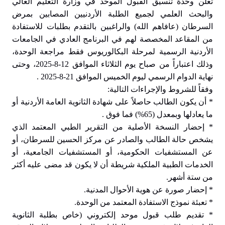
تعلن وحدة تنسيق القبول الموحد في وزارة التعليم العالي
والبحث العلمي لجميع الطلبة الأردنيين المصابين بمرض
السرطان (عافاهم الله) والراغبين بالتقدم بطلبات للاستفادة
من المقاعد المخصصة لهم في البرنامج العادي في الجامعات
الأردنية الرسمية لمرحلة البكالوريوس فقط مراجعة الوحدة،
وذلك اعتباراً من صباح يوم الثلاثاء الموافق 12-8-2025، وحتى
نهاية الدوام الرسمي ليوم الخميس الموافق 21-8-2025 .
وفقاً للشروط والإجراءات التالية:
* أن يكون الطالب حاصلاً على شهادة الثانوية العامة الأردنية أو
ما يعادلها وبمعدل (65%) فما فوق .
* إحضار النسخة الأصلية من التقرير الطبي المعتمد الذي
يشخص حالة الطالب والصادر عن مركز الحسين للسرطان، أو
عن المستشفيات الحكومية، أو المستشفيات الجامعية، أو
الخدمات الطبية الملكية شريطة أن لا يكون قد مضى عليه أكثر
من ستة أشهر.
* إحضار صورة عن هوية الأحوال المدنية.
* تعبئة نموذج الاستفادة المعتمد من الوحدة.
* تقديم طلب قبول موحد إلكتروني (خاص بطلبة الثانوية